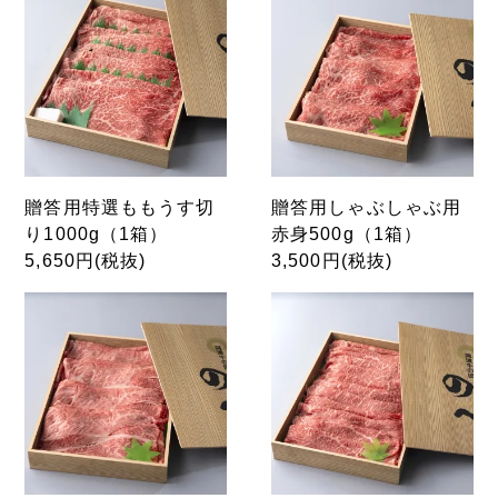
贈答用特選ももうす切
贈答用しゃぶしゃぶ用
り1000g（1箱）
赤身500g（1箱）
5,650円(税抜)
3,500円(税抜)