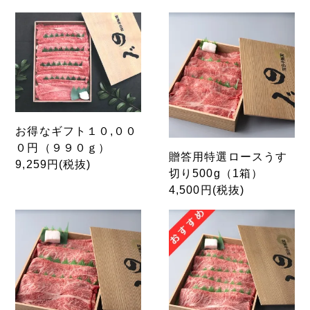
お得なギフト１０,００
０円（９９０ｇ）
贈答用特選ロースうす
9,259円(税抜)
切り500g（1箱）
4,500円(税抜)