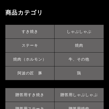
商品カテゴリ
すき焼き
しゃぶしゃぶ
ステーキ
焼肉
焼肉（ホルモン）
牛、その他
阿波の匠 豚
鶏
贈答用すき焼き
贈答用しゃぶしゃぶ
贈答用ステーキ
贈答用焼肉