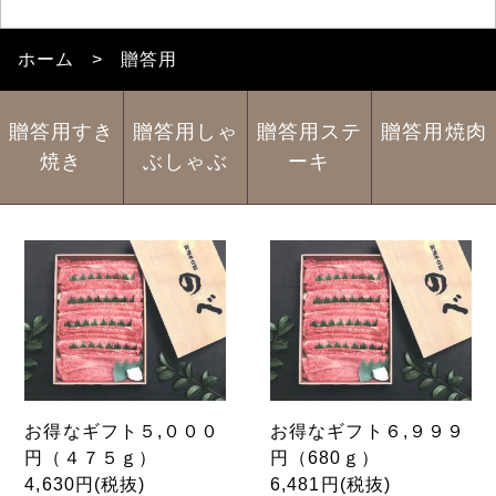
ホーム
贈答用
贈答用すき
贈答用しゃ
贈答用ステ
贈答用焼肉
焼き
ぶしゃぶ
ーキ
お得なギフト５,０００
お得なギフト６,９９９
円（４７５ｇ）
円（680ｇ）
4,630円(税抜)
6,481円(税抜)