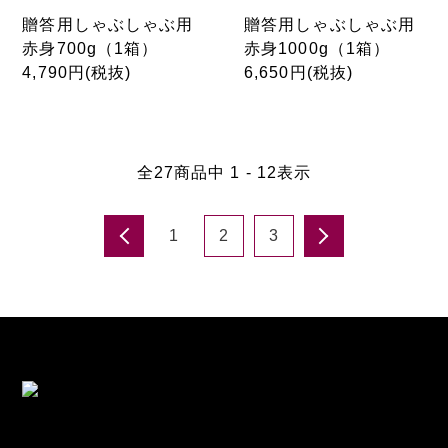
贈答用しゃぶしゃぶ用
贈答用しゃぶしゃぶ用
赤身700g（1箱）
赤身1000g（1箱）
4,790円(税抜)
6,650円(税抜)
全
27
商品中
1 - 12
表示
1
2
3