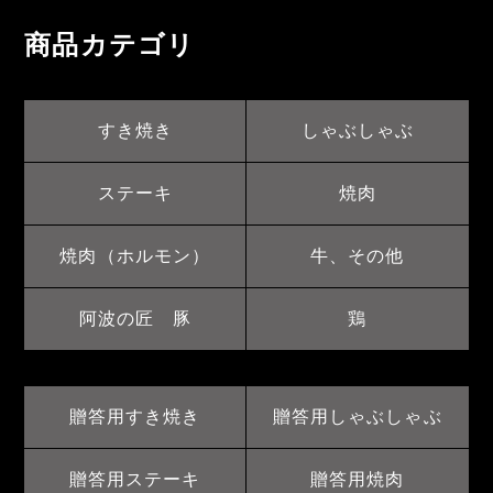
商品カテゴリ
すき焼き
しゃぶしゃぶ
ステーキ
焼肉
焼肉（ホルモン）
牛、その他
阿波の匠 豚
鶏
贈答用すき焼き
贈答用しゃぶしゃぶ
贈答用ステーキ
贈答用焼肉