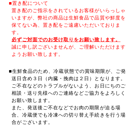
■置き配について
置き配のご指示をされているお客様がいらっしゃ
いますが、弊社の商品は生鮮食品で品質や鮮度を
保てない為、置き配をご遠慮いただいておりま
す。
必ずご対面でのお受け取りをお願い致します。
誠に申し訳ございませんが、ご理解いただけます
ようお願い致します。
■生鮮食品のため、冷蔵状態での賞味期限が、ご発
送日含め３日（内臓・挽肉は２日）となります。
ご不在などのトラブルがないよう、お日にちのご
相談・送り先様へのご連絡などご協力をよろしく
お願い致します。
また、発送後ご不在などでお肉の期限が迫る場
合、冷蔵便でも冷凍への切り替え手続きを行う場
合がございます。