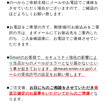
■のべからご依頼主様にメールやお電話でご連絡を
させていただく場合がございますので、ご確認の
ほどよろしくお願い致します。
■お電話をご希望の方で、郵便/銀行お振込みをご選
択の方は、まずメールにてお振込先をご案内した
のち、ご入金確認後に、お電話でご連絡させてい
ただきます。
■
Gmailのお客様で、セキュリティ強化の影響によ
り当店からのメールがエラーとなり届かないとい
う事が起きております。@meatcenter.co.jpのメ
ールの受信許可の設定をお願い致します。
■ご注文後、
お日にちのご相談をさせていただき
発
送日確定のお返事をいただいてからのご準備
とな
ります。