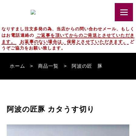
なりすまし注文多発の為、当店からの問い合わせメール、もしく
はお電話連絡の
ご返事を頂いてからのご発送とさせていただき
ます。
お返事のない場合は、保留とさせていただきます。
ど
うぞご協力をお願い致します。
ホーム
商品一覧
阿波の匠 豚
阿波の匠豚 カタうす切り